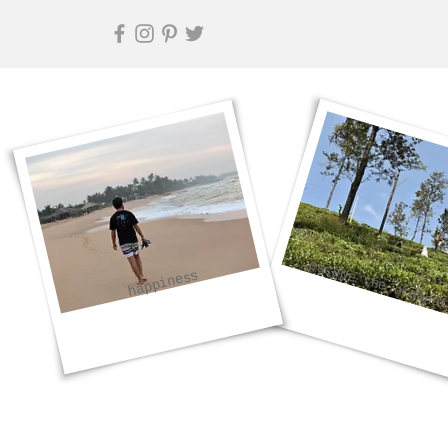
escape the ordina
happiness