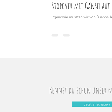
Stopover mit Gänsehaut 
Irgendwie mussten wir von Buenos Ai
Kennst du schon unser ne
Jetzt anschauen