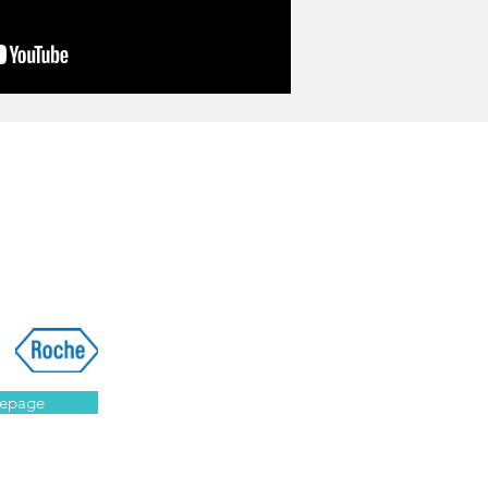
epage