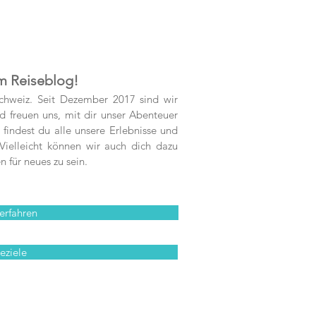
m Reiseblog!
chweiz. Seit Dezember 2017 sind wir
 freuen uns, mit dir unser Abenteuer
findest du alle unsere Erlebnisse und
ielleicht können wir auch dich dazu
n für neues zu sein.
erfahren
eziele