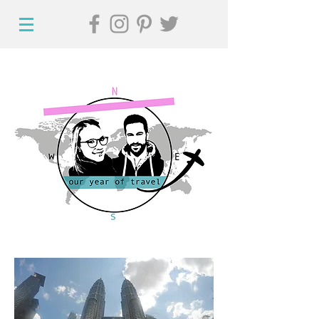
Hi, willkommen auf
unserem Reiseblog!