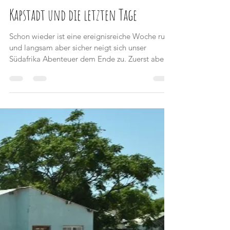
1. Jan. 2018
5 Min. Lesezeit
Kapstadt und die letzten Tage
Schon wieder ist eine ereignisreiche Woche rum
und langsam aber sicher neigt sich unser
Südafrika Abenteuer dem Ende zu. Zuerst aber
von...