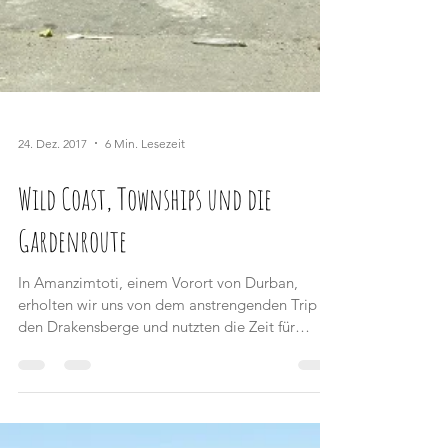
24. Dez. 2017
6 Min. Lesezeit
Wild Coast, Townships und die
Gardenroute
In Amanzimtoti, einem Vorort von Durban,
erholten wir uns von dem anstrengenden Trip zu
den Drakensberge und nutzten die Zeit für
Wäsche...