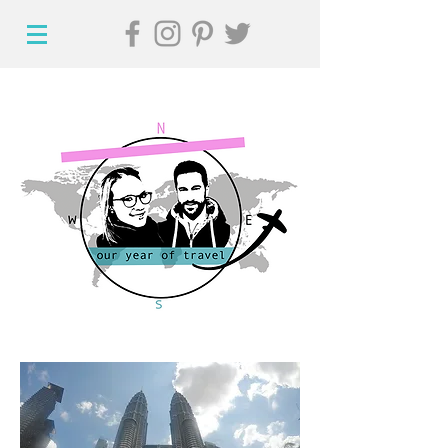
Hi, willkommen auf
unserem Reiseblog!