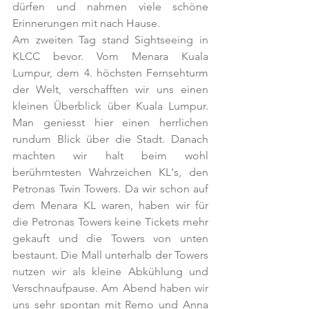
dürfen und nahmen viele schöne 
Erinnerungen mit nach Hause.
Am zweiten Tag stand Sightseeing in 
KLCC bevor. Vom Menara Kuala 
Lumpur, dem 4. höchsten Fernsehturm 
der Welt, verschafften wir uns einen 
kleinen Überblick über Kuala Lumpur. 
Man geniesst hier einen herrlichen 
rundum Blick über die Stadt. Danach 
machten wir halt beim wohl 
berühmtesten Wahrzeichen KL's, den 
Petronas Twin Towers. Da wir schon auf 
dem Menara KL waren, haben wir für 
die Petronas Towers keine Tickets mehr 
gekauft und die Towers von unten 
bestaunt. Die Mall unterhalb der Towers 
nutzen wir als kleine Abkühlung und 
Verschnaufpause. Am Abend haben wir 
uns sehr spontan mit Remo und Anna 