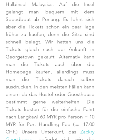
Halbinsel Malaysias. Auf die Insel 
gelangt man bequem mit dem 
Speedboat ab Penang. Es lohnt sich 
aber die Tickets schon ein paar Tage 
früher zu kaufen, denn die Sitze sind 
schnell belegt. Wir hatten uns die 
Tickets gleich nach der Ankunft in 
Georgetown gekauft. Alternativ kann 
man die Tickets auch über die 
Homepage kaufen, allerdings muss 
man die Tickets danach selber 
ausdrucken. In den meisten Fällen kann 
einem da das Hostel oder Guesthouse 
bestimmt gerne weiterhelfen. Die 
Tickets kosten für die einfache Fahrt 
nach Langkawi 60 MYR pro Person + 10 
MYR für Port Handling Fee (ca. 17.00 
CHF.) Unsere Unterkunf, das 
Zackry 
Guesthouse
, befindet sich wie die 