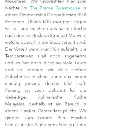
Moscheen. Wir verbrachten hier zwei 
Nächte im 
The Frame Guesthouse
 in 
einem Zimmer mit 4 Doppelbetten für 8 
Personen. Gleich früh morgens zogen 
wir los und machten uns au die Suche 
nach den versteckten Streetart Motiven, 
welche überall in der Stadt verteilt sind. 
Der Vorteil wenn man früh aufsteht, die 
Temperaturen sind noch angenehm 
und es hat noch nicht so viele Leute 
und so konnten wir viele schöne 
Aufnahmen machen ohne das einem 
ständig jemand durchs Bild läuft. 
Penang ist auch bekannt für die 
vielseitige, kulinarische Küche 
Malaysias, deshalb ist ein Besuch in 
einem Hawker Center fast pflicht. Wir 
gingen zum Lorong Baru Hawker 
Center in der Nähe vom Penang Time 