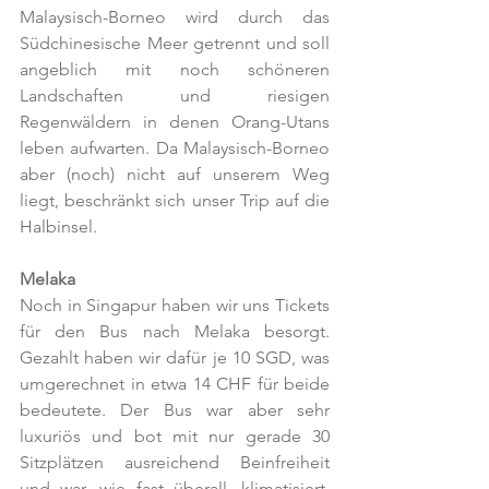
Malaysisch-Borneo wird durch das 
Südchinesische Meer getrennt und soll 
angeblich mit noch schöneren 
Landschaften und riesigen 
Regenwäldern in denen Orang-Utans 
leben aufwarten. Da Malaysisch-Borneo 
aber (noch) nicht auf unserem Weg 
liegt, beschränkt sich unser Trip auf die 
Halbinsel. 
Melaka
Noch in Singapur haben wir uns Tickets 
für den Bus nach Melaka besorgt. 
Gezahlt haben wir dafür je 10 SGD, was 
umgerechnet in etwa 14 CHF für beide 
bedeutete. Der Bus war aber sehr 
luxuriös und bot mit nur gerade 30 
Sitzplätzen ausreichend Beinfreiheit 
und war, wie fast überall, klimatisiert. 