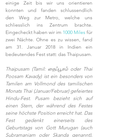
einige Zeit bis wir uns orientieren 
konnten und fanden schlussendlich 
den Weg zur Metro, welche uns 
schliesslich ins Zentrum brachte. 
Eingecheckt haben wir im 
1000 Miles
 für 
zwei Nächte. Ohne es zu wissen, fand 
am 31. Januar 2018 in Indien ein 
bedeutendes Fest statt: das Thaipusam. 
Thaipusam (Tamil: தைப்பூசம் oder Thai 
Poosam Kavady) ist ein besonders von 
Tamilen am Vollmond des tamilischen 
Monats Thai (Januar/Februar) gefeiertes 
Hindu-Fest. Pusam bezieht sich auf 
einen Stern, der während des Festes 
seine höchste Position erreicht hat. Das 
Fest gedenkt einerseits des 
Geburtstags von Gott Murugan (auch 
Subramaniam oder Skanda genannt), 