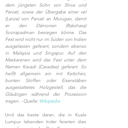
dem jüngsten Sohn von Shiva und 
Parvati, sowie der Übergabe einer vel 
(Lanze) von Parvati an Murugan, damit 
er den Dämonen (Rakshasa) 
Soorapadman besiegen könne. Das 
Fest wird nicht nur im Süden von Indien 
ausgelassen gefeiert, sondern ebenso 
in Malaysia und Singapur. Auf den 
Maskarenen wird das Fest unter dem 
Namen Kavadi (Cavadee) gefeiert. So 
heißt allgemein ein mit Kettchen, 
bunten Stoffen oder Eisenstäben 
ausgestattetes Holzgestell, das die 
Gläubigen während der Prozession 
tragen. - Quelle: 
Wikipedia
Und das beste daran, die in Kuala 
Lumpur lebenden Inder feierten dies 