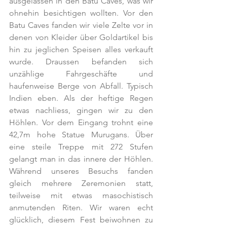
ausgelassen in den Batu Caves, was wir 
ohnehin besichtigen wollten. Vor den 
Batu Caves fanden wir viele Zelte vor in 
denen von Kleider über Goldartikel bis 
hin zu jeglichen Speisen alles verkauft 
wurde. Draussen befanden sich 
unzählige Fahrgeschäfte und 
haufenweise Berge von Abfall. Typisch 
Indien eben. Als der heftige Regen 
etwas nachliess, gingen wir zu den 
Höhlen. Vor dem Eingang trohnt eine 
42,7m hohe Statue Murugans. Über 
eine steile Treppe mit 272 Stufen 
gelangt man in das innere der Höhlen. 
Während unseres Besuchs fanden 
gleich mehrere Zeremonien statt, 
teilweise mit etwas masochistisch 
anmutenden Riten. Wir waren echt 
glücklich, diesem Fest beiwohnen zu 