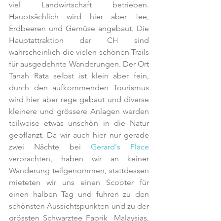
viel Landwirtschaft betrieben. 
Hauptsächlich wird hier aber Tee, 
Erdbeeren und Gemüse angebaut. Die 
Hauptattraktion der CH sind 
wahrscheinlich die vielen schönen Trails 
für ausgedehnte Wanderungen. Der Ort 
Tanah Rata selbst ist klein aber fein, 
durch den aufkommenden Tourismus 
wird hier aber rege gebaut und diverse 
kleinere und grössere Anlagen werden 
teilweise etwas unschön in die Natur 
gepflanzt. Da wir auch hier nur gerade 
zwei Nächte bei 
Gerard's Place
verbrachten, haben wir an keiner 
Wanderung teilgenommen, stattdessen 
mieteten wir uns einen Scooter für 
einen halben Tag und fuhren zu den 
schönsten Aussichtspunkten und zu der 
grössten Schwarztee Fabrik  Malaysias, 