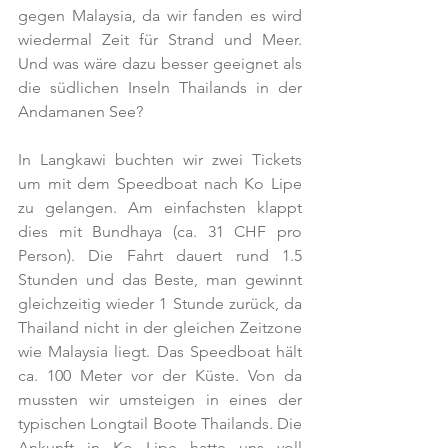
gegen Malaysia, da wir fanden es wird 
wiedermal Zeit für Strand und Meer. 
Und was wäre dazu besser geeignet als 
die südlichen Inseln Thailands in der 
Andamanen See?
In Langkawi buchten wir zwei Tickets 
um mit dem Speedboat nach Ko Lipe 
zu gelangen. Am einfachsten klappt 
dies mit Bundhaya (ca. 31 CHF pro 
Person). Die Fahrt dauert rund 1.5 
Stunden und das Beste, man gewinnt 
gleichzeitig wieder 1 Stunde zurück, da 
Thailand nicht in der gleichen Zeitzone 
wie Malaysia liegt. Das Speedboat hält 
ca. 100 Meter vor der Küste. Von da 
mussten wir umsteigen in eines der 
typischen Longtail Boote Thailands. Die 
Ankunft in Ko Lipe hatte uns voll 