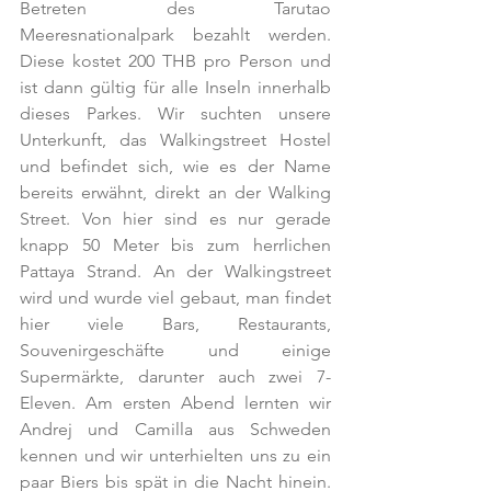
Betreten des Tarutao 
Meeresnationalpark bezahlt werden. 
Diese kostet 200 THB pro Person und 
ist dann gültig für alle Inseln innerhalb 
dieses Parkes. Wir suchten unsere 
Unterkunft, das Walkingstreet Hostel 
und befindet sich, wie es der Name 
bereits erwähnt, direkt an der Walking 
Street. Von hier sind es nur gerade 
knapp 50 Meter bis zum herrlichen 
Pattaya Strand. An der Walkingstreet 
wird und wurde viel gebaut, man findet 
hier viele Bars, Restaurants, 
Souvenirgeschäfte und einige 
Supermärkte, darunter auch zwei 7-
Eleven. Am ersten Abend lernten wir 
Andrej und Camilla aus Schweden 
kennen und wir unterhielten uns zu ein 
paar Biers bis spät in die Nacht hinein. 