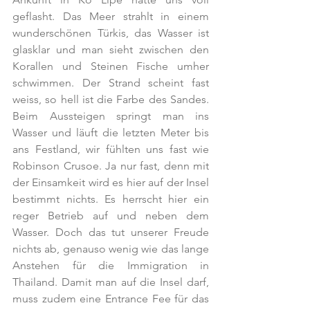
geflasht. Das Meer strahlt in einem 
wunderschönen Türkis, das Wasser ist 
glasklar und man sieht zwischen den 
Korallen und Steinen Fische umher 
schwimmen. Der Strand scheint fast 
weiss, so hell ist die Farbe des Sandes. 
Beim Aussteigen springt man ins 
Wasser und läuft die letzten Meter bis 
ans Festland, wir fühlten uns fast wie 
Robinson Crusoe. Ja nur fast, denn mit 
der Einsamkeit wird es hier auf der Insel 
bestimmt nichts. Es herrscht hier ein 
reger Betrieb auf und neben dem 
Wasser. Doch das tut unserer Freude 
nichts ab, genauso wenig wie das lange 
Anstehen für die Immigration in 
Thailand. Damit man auf die Insel darf, 
muss zudem eine Entrance Fee für das 