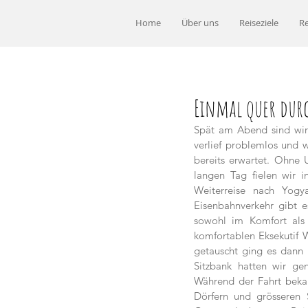
Home
Über uns
Reiseziele
Re
Einmal quer durc
Spät am Abend sind wir
verlief problemlos und w
bereits erwartet. Ohne 
langen Tag fielen wir 
Weiterreise nach Yogy
Eisenbahnverkehr gibt e
sowohl im Komfort als 
komfortablen Eksekutif 
getauscht ging es dann l
Sitzbank hatten wir gen
Während der Fahrt bekame
Dörfern und grösseren 