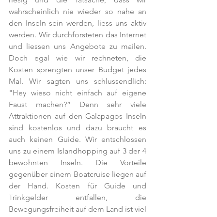
wahrscheinlich nie wieder so nahe an 
den Inseln sein werden, liess uns aktiv 
werden. Wir durchforsteten das Internet 
und liessen uns Angebote zu mailen. 
Doch egal wie wir rechneten, die 
Kosten sprengten unser Budget jedes 
Mal. Wir sagten uns schlussendlich: 
"Hey wieso nicht einfach auf eigene 
Faust machen?“ Denn sehr viele 
Attraktionen auf den Galapagos Inseln 
sind kostenlos und dazu braucht es 
auch keinen Guide. Wir entschlossen 
uns zu einem Islandhopping auf 3 der 4 
bewohnten Inseln. Die Vorteile 
gegenüber einem Boatcruise liegen auf 
der Hand. Kosten für Guide und 
Trinkgelder entfallen, die 
Bewegungsfreiheit auf dem Land ist viel 