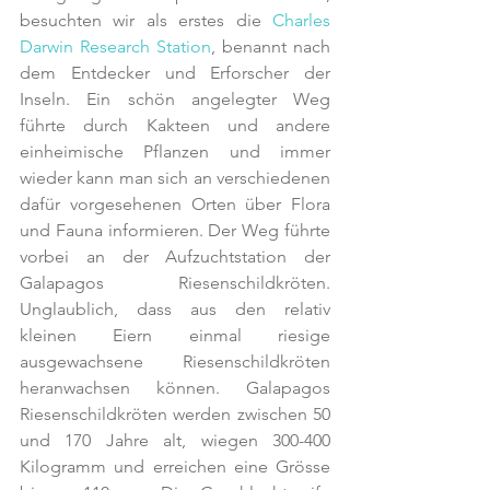
besuchten wir als erstes die 
Charles 
Darwin Research Station
, benannt nach 
dem Entdecker und Erforscher der 
Inseln. Ein schön angelegter Weg 
führte durch Kakteen und andere 
einheimische Pflanzen und immer 
wieder kann man sich an verschiedenen 
dafür vorgesehenen Orten über Flora 
und Fauna informieren. Der Weg führte 
vorbei an der Aufzuchtstation der 
Galapagos Riesenschildkröten. 
Unglaublich, dass aus den relativ 
kleinen Eiern einmal riesige 
ausgewachsene Riesenschildkröten 
heranwachsen können. Galapagos 
Riesenschildkröten werden zwischen 50 
und 170 Jahre alt, wiegen 300-400 
Kilogramm und erreichen eine Grösse 