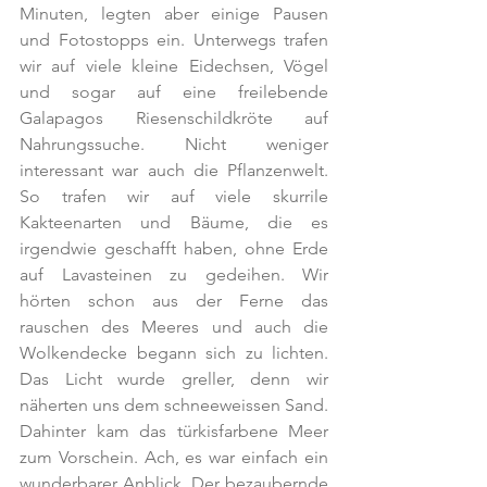
Minuten, legten aber einige Pausen 
und Fotostopps ein. Unterwegs trafen 
wir auf viele kleine Eidechsen, Vögel 
und sogar auf eine freilebende 
Galapagos Riesenschildkröte auf 
Nahrungssuche. Nicht weniger 
interessant war auch die Pflanzenwelt. 
So trafen wir auf viele skurrile 
Kakteenarten und Bäume, die es 
irgendwie geschafft haben, ohne Erde 
auf Lavasteinen zu gedeihen. Wir 
hörten schon aus der Ferne das 
rauschen des Meeres und auch die 
Wolkendecke begann sich zu lichten. 
Das Licht wurde greller, denn wir 
näherten uns dem schneeweissen Sand. 
Dahinter kam das türkisfarbene Meer 
zum Vorschein. Ach, es war einfach ein 
wunderbarer Anblick. Der bezaubernde 