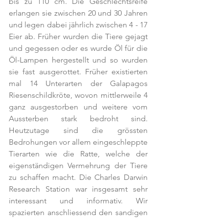
bis zu 110 cm. Die Geschlechtsreife 
erlangen sie zwischen 20 und 30 Jahren 
und legen dabei jährlich zwischen 4 - 17 
Eier ab. Früher wurden die Tiere gejagt 
und gegessen oder es wurde Öl für die 
Öl-Lampen hergestellt und so wurden 
sie fast ausgerottet. Früher existierten 
mal 14 Unterarten der Galapagos 
Riesenschildkröte, wovon mittlerweile 4 
ganz ausgestorben und weitere vom 
Aussterben stark bedroht sind. 
Heutzutage sind die grössten 
Bedrohungen vor allem eingeschleppte 
Tierarten wie die Ratte, welche der 
eigenständigen Vermehrung der Tiere 
zu schaffen macht. Die Charles Darwin 
Research Station war insgesamt sehr 
interessant und informativ. Wir 
spazierten anschliessend den sandigen 