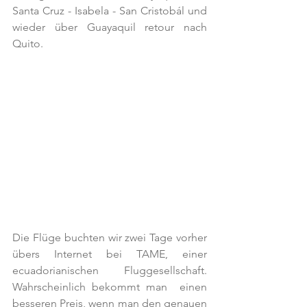
Santa Cruz - Isabela - San Cristobál und 
wieder über Guayaquil retour nach 
Quito. 
Die Flüge buchten wir zwei Tage vorher 
übers Internet bei TAME, einer 
ecuadorianischen Fluggesellschaft. 
Wahrscheinlich bekommt man  einen 
besseren Preis, wenn man den genauen 