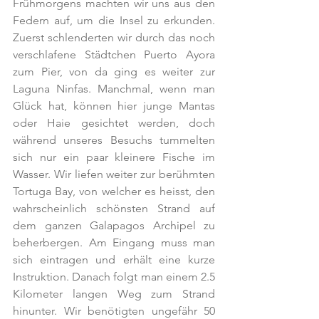
Frühmorgens machten wir uns aus den 
Federn auf, um die Insel zu erkunden. 
Zuerst schlenderten wir durch das noch 
verschlafene Städtchen Puerto Ayora 
zum Pier, von da ging es weiter zur 
Laguna Ninfas. Manchmal, wenn man 
Glück hat, können hier junge Mantas 
oder Haie gesichtet werden, doch 
während unseres Besuchs tummelten 
sich nur ein paar kleinere Fische im 
Wasser. Wir liefen weiter zur berühmten 
Tortuga Bay, von welcher es heisst, den 
wahrscheinlich schönsten Strand auf 
dem ganzen Galapagos Archipel zu 
beherbergen. Am Eingang muss man 
sich eintragen und erhält eine kurze 
Instruktion. Danach folgt man einem 2.5 
Kilometer langen Weg zum Strand 
hinunter. Wir benötigten ungefähr 50 