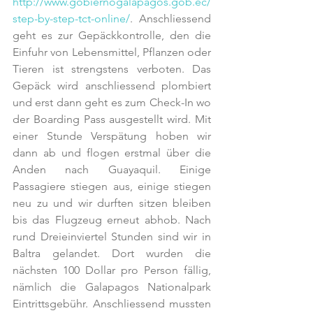
http://www.gobiernogalapagos.gob.ec/
step-by-step-tct-online/
. Anschliessend 
geht es zur Gepäckkontrolle, den die 
Einfuhr von Lebensmittel, Pflanzen oder 
Tieren ist strengstens verboten. Das 
Gepäck wird anschliessend plombiert 
und erst dann geht es zum Check-In wo 
der Boarding Pass ausgestellt wird. Mit 
einer Stunde Verspätung hoben wir 
dann ab und flogen erstmal über die 
Anden nach Guayaquil. Einige 
Passagiere stiegen aus, einige stiegen 
neu zu und wir durften sitzen bleiben 
bis das Flugzeug erneut abhob. Nach 
rund Dreieinviertel Stunden sind wir in 
Baltra gelandet. Dort wurden die 
nächsten 100 Dollar pro Person fällig, 
nämlich die Galapagos Nationalpark 
Eintrittsgebühr. Anschliessend mussten 