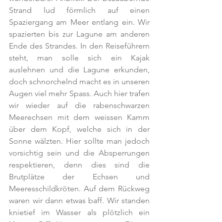
Strand lud förmlich auf einen 
Spaziergang am Meer entlang ein. Wir 
spazierten bis zur Lagune am anderen 
Ende des Strandes. In den Reiseführern 
steht, man solle sich ein Kajak 
auslehnen und die Lagune erkunden, 
doch schnorchelnd macht es in unseren 
Augen viel mehr Spass. Auch hier trafen 
wir wieder auf die rabenschwarzen 
Meerechsen mit dem weissen Kamm 
über dem Kopf, welche sich in der 
Sonne wälzten. Hier sollte man jedoch 
vorsichtig sein und die Absperrungen 
respektieren, denn dies sind die 
Brutplätze der Echsen und 
Meeresschildkröten. Auf dem Rückweg 
waren wir dann etwas baff. Wir standen 
knietief im Wasser als plötzlich ein 