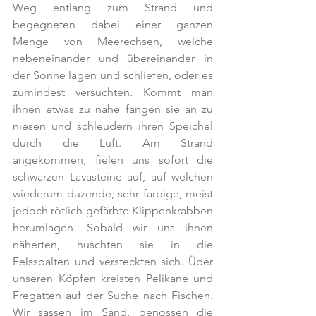
Weg entlang zum Strand und 
begegneten dabei einer ganzen 
Menge von Meerechsen, welche 
nebeneinander und übereinander in 
der Sonne lagen und schliefen, oder es 
zumindest versuchten. Kommt man 
ihnen etwas zu nahe fangen sie an zu 
niesen und schleudern ihren Speichel 
durch die Luft. Am Strand 
angekommen, fielen uns sofort die 
schwarzen Lavasteine auf, auf welchen 
wiederum duzende, sehr farbige, meist 
jedoch rötlich gefärbte Klippenkrabben 
herumlagen. Sobald wir uns ihnen 
näherten, huschten sie in die 
Felsspalten und versteckten sich. Über 
unseren Köpfen kreisten Pelikane und 
Fregatten auf der Suche nach Fischen. 
Wir sassen im Sand, genossen die 