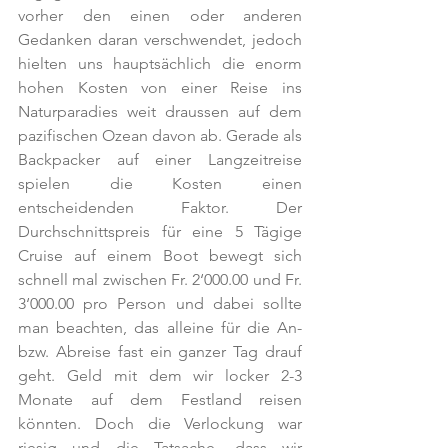
vorher den einen oder anderen 
Gedanken daran verschwendet, jedoch 
hielten uns hauptsächlich die enorm 
hohen Kosten von einer Reise ins 
Naturparadies weit draussen auf dem 
pazifischen Ozean davon ab. Gerade als 
Backpacker auf einer Langzeitreise 
spielen die Kosten einen 
entscheidenden Faktor. Der 
Durchschnittspreis für eine 5 Tägige 
Cruise auf einem Boot bewegt sich 
schnell mal zwischen Fr. 2‘000.00 und Fr. 
3‘000.00 pro Person und dabei sollte 
man beachten, das alleine für die An- 
bzw. Abreise fast ein ganzer Tag drauf 
geht. Geld mit dem wir locker 2-3 
Monate auf dem Festland reisen 
könnten. Doch die Verlockung war 
riesig und die Tatsache, dass wir 