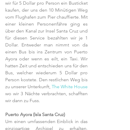
wir für 5 Dollar pro Person ein Busticket 
kaufen, der uns den 10 Minütigen Weg 
vom Flughafen zum Pier chauffierte. Mit 
einer kleinen Personenfähre ging es 
über den Kanal zur Insel Santa Cruz und 
für diesen Service bezahlten wir je 1 
Dollar. Entweder man nimmt von da 
einen Bus bis ins Zentrum von Puerto 
Ayora oder wenn es eilt, ein Taxi. Wir 
hatten Zeit und entschieden uns für den 
Bus, welcher wiederum 5 Dollar pro 
Person kostete. Den restlichen Weg bis 
zu unserer Unterkunft, 
The White House
wo wir 3 Nächte verbrachten, schafften 
wir dann zu Fuss. 
Puerto Ayora (Isla Santa Cruz)
Um einen umfassenden Einblick in das 
einzigartige Archipel zu erhalten, 