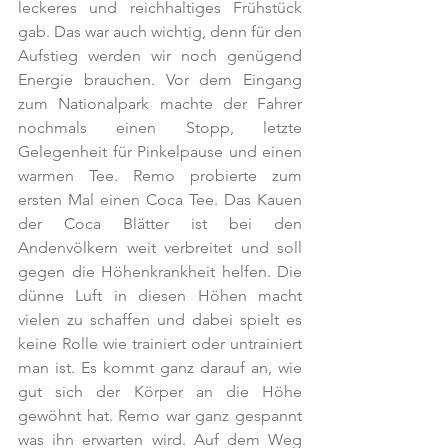
leckeres und reichhaltiges Frühstück 
gab. Das war auch wichtig, denn für den 
Aufstieg werden wir noch genügend 
Energie brauchen. Vor dem Eingang 
zum Nationalpark machte der Fahrer 
nochmals einen Stopp, letzte 
Gelegenheit für Pinkelpause und einen 
warmen Tee. Remo probierte zum 
ersten Mal einen Coca Tee. Das Kauen 
der Coca Blätter ist bei den 
Andenvölkern weit verbreitet und soll 
gegen die Höhenkrankheit helfen. Die 
dünne Luft in diesen Höhen macht 
vielen zu schaffen und dabei spielt es 
keine Rolle wie trainiert oder untrainiert 
man ist. Es kommt ganz darauf an, wie 
gut sich der Körper an die Höhe 
gewöhnt hat. Remo war ganz gespannt 
was ihn erwarten wird. Auf dem Weg 