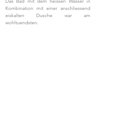
Das Bad mit dem heissen Wasser in 
Kombination mit einer anschliessend 
eiskalten Dusche war am 
wohltuendsten. 