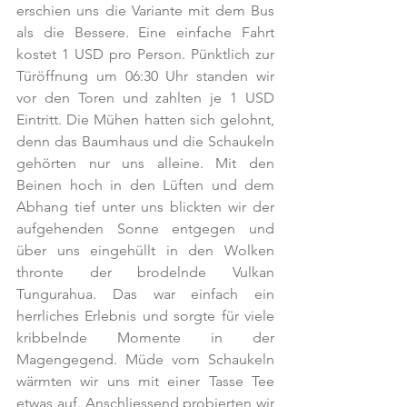
erschien uns die Variante mit dem Bus 
als die Bessere. Eine einfache Fahrt 
kostet 1 USD pro Person. Pünktlich zur 
Türöffnung um 06:30 Uhr standen wir 
vor den Toren und zahlten je 1 USD 
Eintritt. Die Mühen hatten sich gelohnt, 
denn das Baumhaus und die Schaukeln 
gehörten nur uns alleine. Mit den 
Beinen hoch in den Lüften und dem 
Abhang tief unter uns blickten wir der 
aufgehenden Sonne entgegen und 
über uns eingehüllt in den Wolken 
thronte der brodelnde Vulkan 
Tungurahua. Das war einfach ein 
herrliches Erlebnis und sorgte für viele 
kribbelnde Momente in der 
Magengegend. Müde vom Schaukeln 
wärmten wir uns mit einer Tasse Tee 
etwas auf. Anschliessend probierten wir 