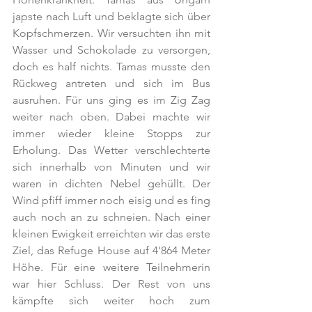
japste nach Luft und beklagte sich über 
Kopfschmerzen. Wir versuchten ihn mit 
Wasser und Schokolade zu versorgen, 
doch es half nichts. Tamas musste den 
Rückweg antreten und sich im Bus 
ausruhen. Für uns ging es im Zig Zag 
weiter nach oben. Dabei machte wir 
immer wieder kleine Stopps zur 
Erholung. Das Wetter verschlechterte 
sich innerhalb von Minuten und wir 
waren in dichten Nebel gehüllt. Der 
Wind pfiff immer noch eisig und es fing 
auch noch an zu schneien. Nach einer 
kleinen Ewigkeit erreichten wir das erste 
Ziel, das Refuge House auf 4'864 Meter 
Höhe. Für eine weitere Teilnehmerin 
war hier Schluss. Der Rest von uns 
kämpfte sich weiter hoch zum 