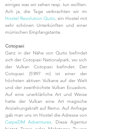
einiges was wir sehen resp. tun wollten. 
Ach ja, die Tage verbrachten wir im 
Hostel Revolution Quito
, ein Hostel mit 
sehr schönen Unterkünften und einer 
mürrischen Empfangstante. 
Cotopaxi
Ganz in der Nähe von Quito befindet 
sich der Cotopaxi Nationalpark, wo sich 
der Vulkan Cotopaxi befindet. Der 
Cotopaxi (5'897 m) ist einer der 
höchsten aktiven Vulkane auf der Welt 
und der zweithöchste Vulkan Ecuadors. 
Auf eine unerklärliche Art und Weise 
hatte der Vulkan eine Art magische 
Anziehungskraft auf Remo. Auf Anfrage 
gab man uns im Hostel die Adresse von 
CarpeDM Adventures
. Diese Agentur 
bietet Tages oder Mehrtages Touren 