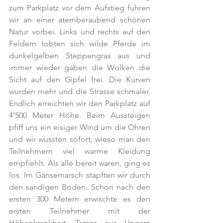
zum Parkplatz vor dem Aufstieg fuhren 
wir an einer atemberaubend schönen 
Natur vorbei. Links und rechts auf den 
Feldern tobten sich wilde Pferde im 
dunkelgelben Steppengras aus und 
immer wieder gaben die Wolken die 
Sicht auf den Gipfel frei. Die Kurven 
wurden mehr und die Strasse schmaler. 
Endlich erreichten wir den Parkplatz auf 
4'500 Meter Höhe. Beim Aussteigen 
pfiff uns ein eisiger Wind um die Ohren 
und wir wussten sofort, wieso man den 
Teilnehmern viel warme Kleidung 
empfiehlt. Als alle bereit waren, ging es 
los. Im Gänsemarsch stapften wir durch 
den sandigen Boden. Schon nach den 
ersten 300 Metern erwischte es den 
ersten Teilnehmer mit der 
Höhenkrankheit. Tamas aus Ungarn 