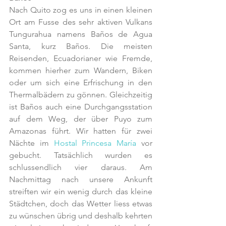
Nach Quito zog es uns in einen kleinen 
Ort am Fusse des sehr aktiven Vulkans 
Tungurahua namens Baños de Agua 
Santa, kurz Baños. Die meisten 
Reisenden, Ecuadorianer wie Fremde, 
kommen hierher zum Wandern, Biken 
oder um sich eine Erfrischung in den 
Thermalbädern zu gönnen. Gleichzeitig 
ist Baños auch eine Durchgangsstation 
auf dem Weg, der über Puyo zum 
Amazonas führt. Wir hatten für zwei 
Nächte im 
Hostal Princesa María
 vor 
gebucht. Tatsächlich wurden es 
schlussendlich vier daraus. Am 
Nachmittag nach unsere Ankunft 
streiften wir ein wenig durch das kleine 
Städtchen, doch das Wetter liess etwas 
zu wünschen übrig und deshalb kehrten 