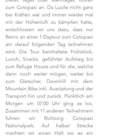
zum Cotopaxi an. Da Lucile nicht ganz 
bei Kräften war und immer wieder mal 
mit der Höhenluft zu kämpfen hatte, 
entschlossen wir uns dazu, dass nur 
Remo an einer 1 Daytour zum Cotopaxi 
am darauf folgenden Tag teilnehmen 
wird. Die Tour beinhaltete Frühstück, 
Lunch, Snacks, geführter Aufstieg bis 
zum Refuge House und für die, welche 
dann noch weiter mögen, weiter bis 
zum Gletscher, Downhill mit dem 
Mountain Bike inkl. Ausrüstung und der 
Transport hin und zurück. Pünktlich am 
Morgen um 07:00 Uhr ging es los. 
Zusammen mit 11 anderen Teilnehmern 
fuhren wir Richtung Cotopaxi 
Nationalpark. Auf halber Strecke 
machten wir einen Halt wo es ein 