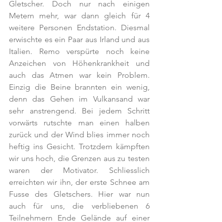
Gletscher. Doch nur nach einigen 
Metern mehr, war dann gleich für 4 
weitere Personen Endstation. Diesmal 
erwischte es ein Paar aus Irland und aus 
Italien. Remo verspürte noch keine 
Anzeichen von Höhenkrankheit und 
auch das Atmen war kein Problem. 
Einzig die Beine brannten ein wenig, 
denn das Gehen im Vulkansand war 
sehr anstrengend. Bei jedem Schritt 
vorwärts rutschte man einen halben 
zurück und der Wind blies immer noch 
heftig ins Gesicht. Trotzdem kämpften 
wir uns hoch, die Grenzen aus zu testen 
waren der Motivator. Schliesslich 
erreichten wir ihn, der erste Schnee am 
Fusse des Gletschers. Hier war nun 
auch für uns, die verbliebenen 6 
Teilnehmern Ende Gelände auf einer 