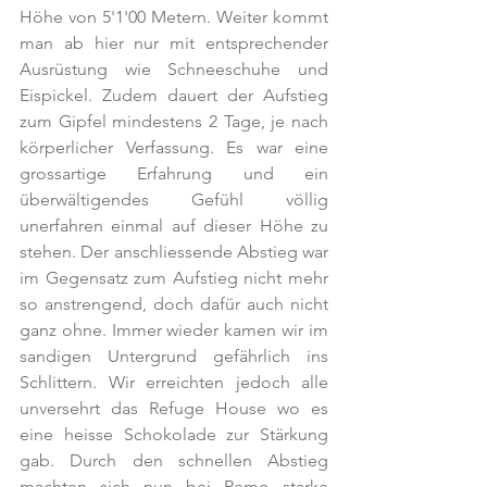
Höhe von 5'1'00 Metern. Weiter kommt 
man ab hier nur mit entsprechender 
Ausrüstung wie Schneeschuhe und 
Eispickel. Zudem dauert der Aufstieg 
zum Gipfel mindestens 2 Tage, je nach 
körperlicher Verfassung. Es war eine 
grossartige Erfahrung und ein 
überwältigendes Gefühl völlig 
unerfahren einmal auf dieser Höhe zu 
stehen. Der anschliessende Abstieg war 
im Gegensatz zum Aufstieg nicht mehr 
so anstrengend, doch dafür auch nicht 
ganz ohne. Immer wieder kamen wir im 
sandigen Untergrund gefährlich ins 
Schlittern. Wir erreichten jedoch alle 
unversehrt das Refuge House wo es 
eine heisse Schokolade zur Stärkung 
gab. Durch den schnellen Abstieg 
machten sich nun bei Remo starke 