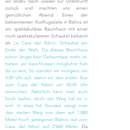
wir relativ rasch wieder zur Unterkunft 
zurück und machten uns einen 
gemütlichen Abend. Eines der 
bekanntesten Ausflugsziele in Baños ist 
ein spektakuläres Baumhaus mit einer 
noch spektakuläreren Schaukel bekannt 
als 
La Casa del Arbol, Schaukel am 
Ende der Welt. Da dieses Baumhaus 
schon längst kein Geheimtipp mehr ist, 
hatten wir beschlossen möglichst früh 
da zu sein. So standen wir morgens um 
5:00 Uhr auf, damit wir den ersten Bus 
zum Casa del Arbol um 05:45 Uhr 
erwischten. Natürlich kann man auch 
hoch laufen, doch der Weg hat es in 
sich. In etwa 5-6 Stunden steigt man 
den steilen Weg von dem auf 1'880 
Meter hoch gelegenen Baños rauf zum 
Casa del Arbol auf 2'660 Meter. 
Da 