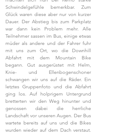
Schwindelgefühle bemerkbar. Zum 
Glück waren diese aber nur von kurzer 
Dauer. Der Abstieg bis zum Parkplatz 
war dann kein Problem mehr. Alle 
Teilnehmer sassen im Bus, einige etwas 
müder als andere und der Fahrer fuhr 
mit uns zum Ort, wo die Downhill 
Abfahrt mit dem Mountain Bike 
begann. Gut ausgerüstet mit Helm, 
Knie- und Ellenbogenschoner 
schwangen wir uns auf die Räder. Ein 
letztes Gruppenfoto und die Abfahrt 
ging los. Auf holprigem Untergrund 
bretterten wir den Weg hinunter und 
genossen dabei die herrliche 
Landschaft vor unseren Augen. Der Bus 
wartete bereits auf uns und die Bikes 
wurden wieder auf dem Dach verstaut. 