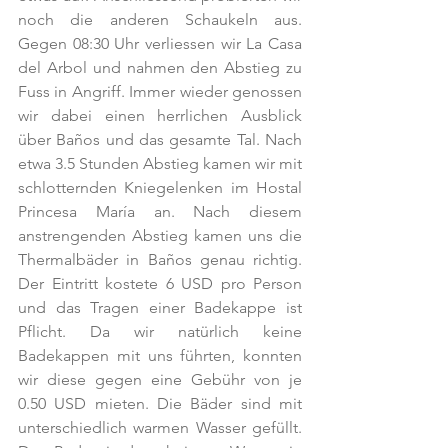
noch die anderen Schaukeln aus. 
Gegen 08:30 Uhr verliessen wir La Casa 
del Arbol und nahmen den Abstieg zu 
Fuss in Angriff. Immer wieder genossen 
wir dabei einen herrlichen Ausblick 
über Baños und das gesamte Tal. Nach 
etwa 3.5 Stunden Abstieg kamen wir mit 
schlotternden Kniegelenken im Hostal 
Princesa María an. Nach diesem 
anstrengenden Abstieg kamen uns die 
Thermalbäder in Baños genau richtig. 
Der Eintritt kostete 6 USD pro Person 
und das Tragen einer Badekappe ist 
Pflicht. Da wir natürlich keine 
Badekappen mit uns führten, konnten 
wir diese gegen eine Gebühr von je 
0.50 USD mieten. Die Bäder sind mit 
unterschiedlich warmen Wasser gefüllt. 