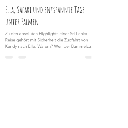
14. Jan. 2018
5 Min. Lesezeit
Ella, Safari und entspannte Tage
unter Palmen
Zu den absoluten Highlights einer Sri Lanka
Reise gehört mit Sicherheit die Zugfahrt von
Kandy nach Ella. Warum? Weil der Bummelzug
in...
Kennst du schon unser