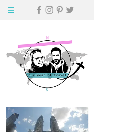
Hi, willkommen auf
unserem Reiseblog!