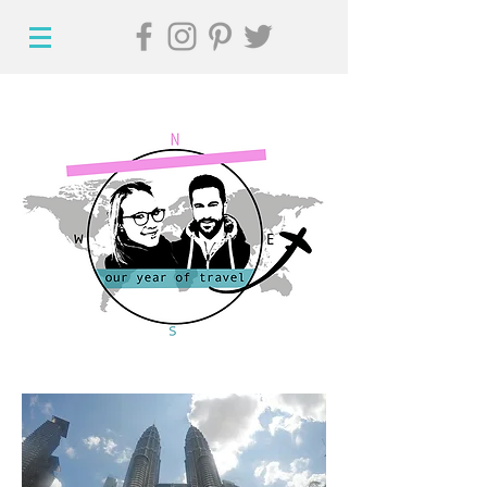
Hi, willkommen auf
unserem Reiseblog!