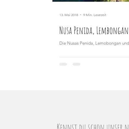
13. Mai 2018
9 Min. Lesezeit
Nusa Penida, Lembonga
Die Nusas Penida, Lemobongan und Ce
Kennst du schon unser ne