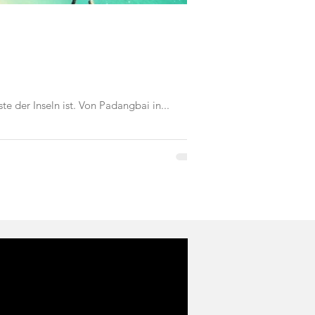
 der Inseln ist. Von Padangbai in...