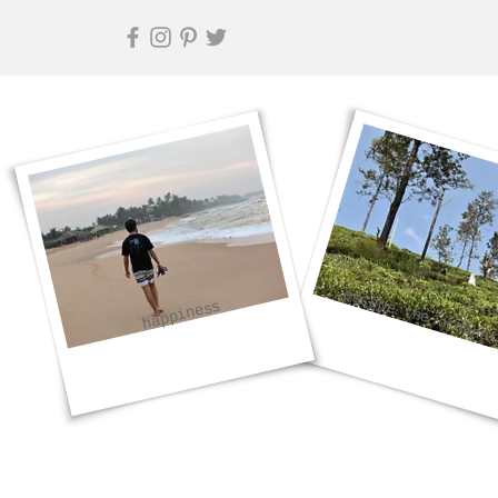
escape the ordina
happiness