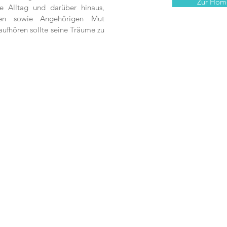
Zur Hom
e Alltag und darüber hinaus,
nen sowie Angehörigen Mut
aufhören sollte seine Träume zu