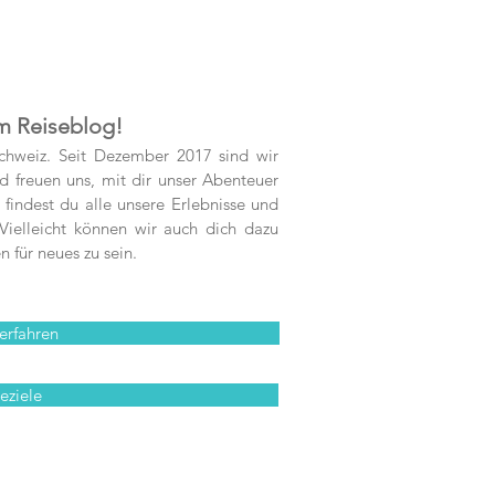
m Reiseblog!
chweiz. Seit Dezember 2017 sind wir
 freuen uns, mit dir unser Abenteuer
findest du alle unsere Erlebnisse und
ielleicht können wir auch dich dazu
n für neues zu sein.
erfahren
eziele